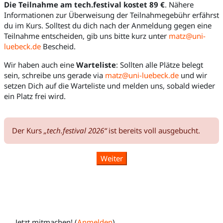
Die Teilnahme am tech.festival kostet 89 €
. Nähere
Informationen zur Überweisung der Teilnahmegebühr erfährst
du im Kurs. Solltest du dich nach der Anmeldung gegen eine
Teilnahme entscheiden, gib uns bitte kurz unter
matz@uni-
luebeck.de
Bescheid.
Wir haben auch eine
Warteliste
: Sollten alle Plätze belegt
sein, schreibe uns gerade via
matz@uni-luebeck.de
und wir
setzen Dich auf die Warteliste und melden uns, sobald wieder
ein Platz frei wird.
Der Kurs
„tech.festival 2026“
ist bereits voll ausgebucht.
Weiter
Jetzt mitmachen! (
Anmelden
)