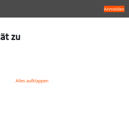
Anmelden
ät zu
se suchen
Alles aufklappen